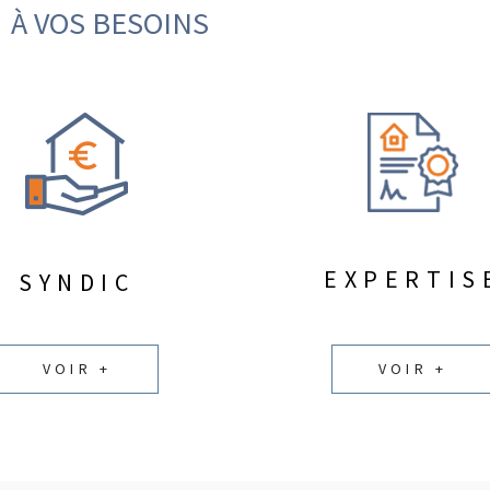
À VOS BESOINS
EXPERTIS
SYNDIC
VOIR +
VOIR +