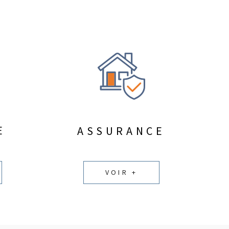
E
ASSURANCE
VOIR +