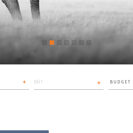
VILLE
Budget
BUDGET