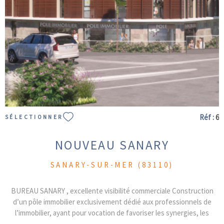
VOIR LE BIEN
Réf :
6
SÉLECTIONNER
NOUVEAU SANARY
SANARY-SUR-MER (83110)
BUREAU SANARY , excellente visibilité commerciale Construction
d’un pôle immobilier exclusivement dédié aux professionnels de
l’immobilier, ayant pour vocation de favoriser les synergies, les
échanges et la complémentarité des compétences. Les occupants