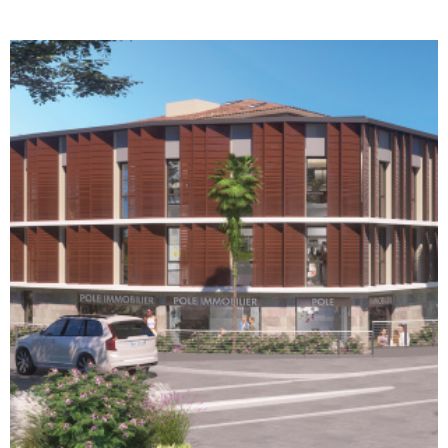
SYNDIC
ACTUALI
CONTACT
VOIR LE BIEN