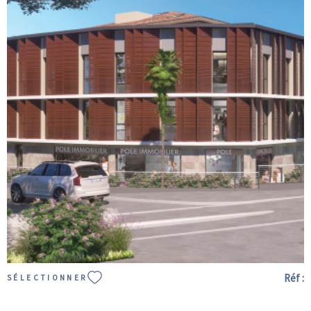
HAI
VOIR LE BIEN
Réf :
SÉLECTIONNER