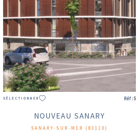
VOIR LE BIEN
Réf :
5
SÉLECTIONNER
NOUVEAU SANARY
SANARY-SUR-MER (83110)