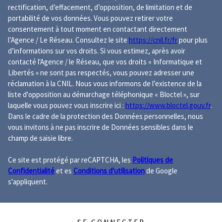
rectification, d’effacement, d’opposition, de limitation et de
portabilité de vos données. Vous pouvez retirer votre
consentement à tout moment en contactant directement
l’Agence / Le Réseau. Consultez le site
https://cnil.fr/fr
pour plus
d’informations sur vos droits. Si vous estimez, après avoir
contacté l'Agence / le Réseau, que vos droits « Informatique et
Libertés » ne sont pas respectés, vous pouvez adresser une
réclamation à la CNIL. Nous vous informons de l’existence de la
liste d'opposition au démarchage téléphonique « Bloctel », sur
laquelle vous pouvez vous inscrire ici :
https://www.bloctel.gouv.fr
.
Dans le cadre de la protection des Données personnelles, nous
vous invitons à ne pas inscrire de Données sensibles dans le
champ de saisie libre.
Ce site est protégé par reCAPTCHA, les
Politiques de
Confidentialité
et es
Conditions d'utilisation
de Google
s'appliquent.