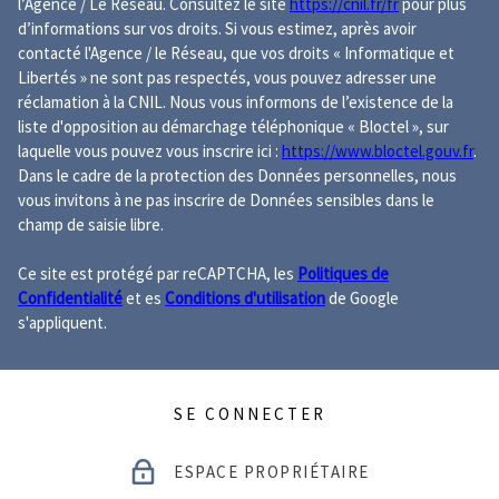
l’Agence / Le Réseau. Consultez le site
https://cnil.fr/fr
pour plus
d’informations sur vos droits. Si vous estimez, après avoir
contacté l'Agence / le Réseau, que vos droits « Informatique et
Libertés » ne sont pas respectés, vous pouvez adresser une
réclamation à la CNIL. Nous vous informons de l’existence de la
liste d'opposition au démarchage téléphonique « Bloctel », sur
laquelle vous pouvez vous inscrire ici :
https://www.bloctel.gouv.fr
.
Dans le cadre de la protection des Données personnelles, nous
vous invitons à ne pas inscrire de Données sensibles dans le
champ de saisie libre.
Ce site est protégé par reCAPTCHA, les
Politiques de
Confidentialité
et es
Conditions d'utilisation
de Google
s'appliquent.
SE CONNECTER
ESPACE PROPRIÉTAIRE