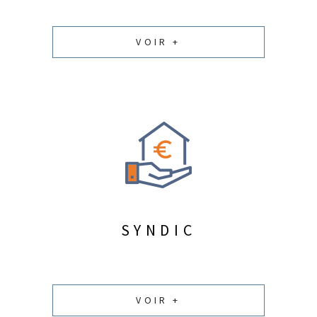
VOIR +
SYNDIC
VOIR +