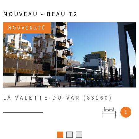
NOUVEAU - BEAU T2
NOUVEAUTÉ
VOIR LE BIEN
LA VALETTE-DU-VAR (83160)
1