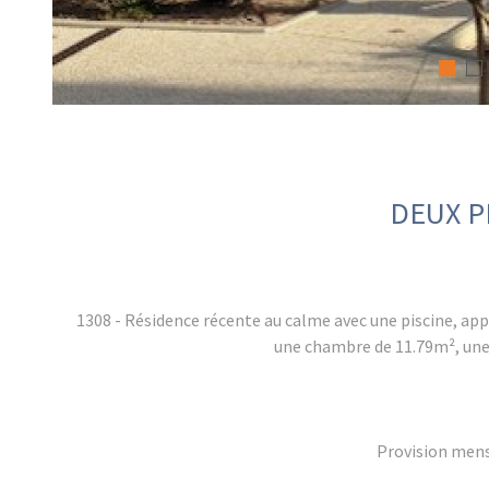
DEUX P
1308 - Résidence récente au calme avec une piscine, ap
une chambre de 11.79m², une 
Provision mens