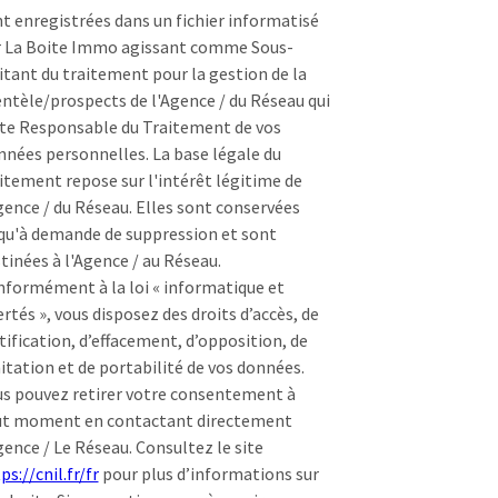
t enregistrées dans un fichier informatisé
r La Boite Immo agissant comme Sous-
itant du traitement pour la gestion de la
entèle/prospects de l'Agence / du Réseau qui
te Responsable du Traitement de vos
nées personnelles. La base légale du
itement repose sur l'intérêt légitime de
gence / du Réseau. Elles sont conservées
qu'à demande de suppression et sont
tinées à l'Agence / au Réseau.
formément à la loi « informatique et
ertés », vous disposez des droits d’accès, de
tification, d’effacement, d’opposition, de
itation et de portabilité de vos données.
s pouvez retirer votre consentement à
ut moment en contactant directement
gence / Le Réseau. Consultez le site
ps://cnil.fr/fr
pour plus d’informations sur