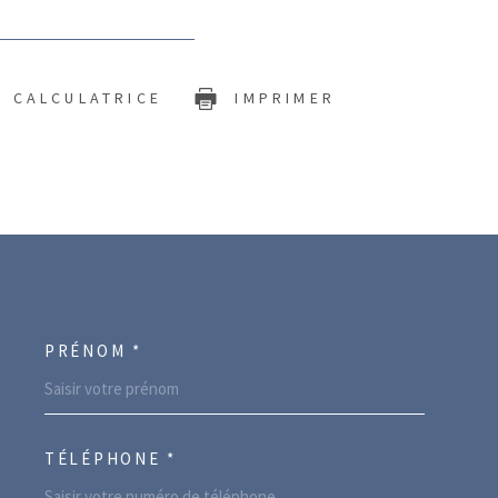
CALCULATRICE
IMPRIMER
PRÉNOM *
ORDONNEES
TÉLÉPHONE *