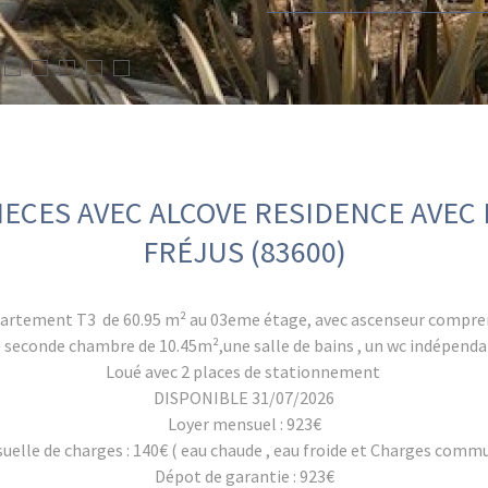
IECES AVEC ALCOVE RESIDENCE AVEC 
FRÉJUS (83600)
partement T3 de 60.95 m² au 03eme étage, avec ascenseur comprena
seconde chambre de 10.45m²,une salle de bains , un wc indépendan
Loué avec 2 places de stationnement
DISPONIBLE 31/07/2026
Loyer mensuel : 923€
uelle de charges : 140€ ( eau chaude , eau froide et Charges comm
Dépot de garantie : 923€