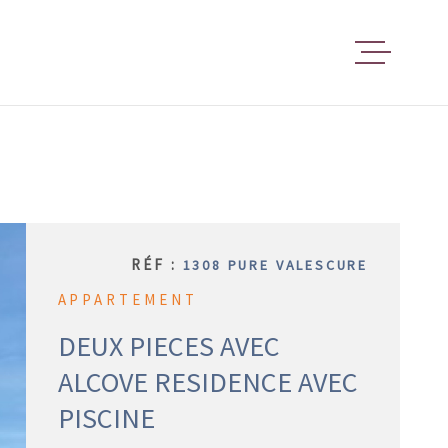
ACCUEIL
ESPACE 
RÉF :
1308 PURE VALESCURE
GESTION
LOCATIV
APPARTEMENT
DEUX PIECES AVEC
ALCOVE RESIDENCE AVEC
LOCATIO
PISCINE