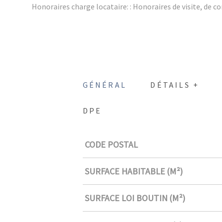
Honoraires charge locataire: : Honoraires de visite, de co
GÉNÉRAL
DÉTAILS +
DPE
CODE POSTAL
Caractérisque
Valeurs
SURFACE HABITABLE (M²)
SURFACE LOI BOUTIN (M²)