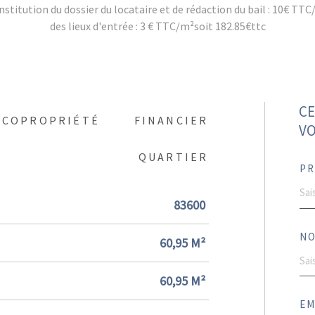
nstitution du dossier du locataire et de rédaction du bail : 10€ TT
des lieux d'entrée : 3 € TTC/m²soit 182.85€ttc
CE
COPROPRIÉTÉ
FINANCIER
VO
QUARTIER
PR
83600
NO
60,95 M²
60,95 M²
EM