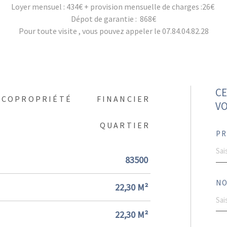
Loyer mensuel : 434€ + provision mensuelle de charges :26€
Dépot de garantie : 868€
Pour toute visite , vous pouvez appeler le 07.84.04.82.28
CE
COPROPRIÉTÉ
FINANCIER
VO
QUARTIER
PR
83500
NO
22,30 M²
22,30 M²