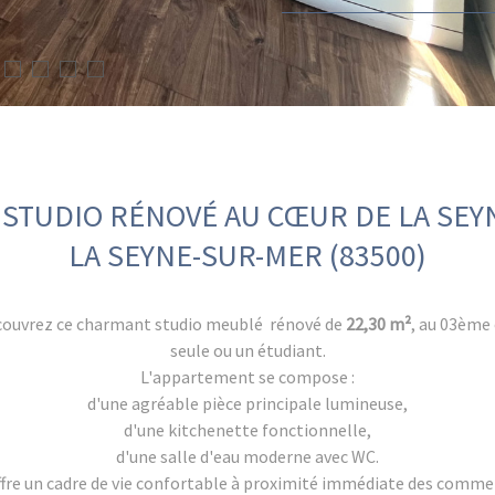
STUDIO RÉNOVÉ AU CŒUR DE LA SEY
LA SEYNE-SUR-MER (83500)
découvrez ce charmant studio meublé rénové de
22,30 m²
, au 03ème 
seule ou un étudiant.
L'appartement se compose :
d'une agréable pièce principale lumineuse,
d'une kitchenette fonctionnelle,
d'une salle d'eau moderne avec WC.
ffre un cadre de vie confortable à proximité immédiate des comme