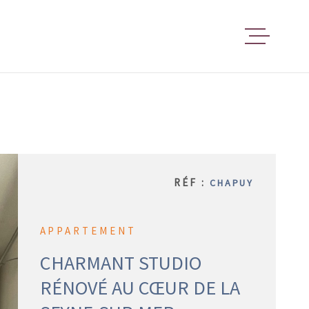
ACCUEIL
ESPACE 
RÉF :
CHAPUY
GESTION
LOCATIV
APPARTEMENT
CHARMANT STUDIO
LOCATIO
RÉNOVÉ AU CŒUR DE LA