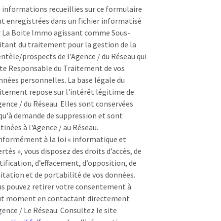
 informations recueillies sur ce formulaire
t enregistrées dans un fichier informatisé
r La Boite Immo agissant comme Sous-
itant du traitement pour la gestion de la
entèle/prospects de l'Agence / du Réseau qui
te Responsable du Traitement de vos
nées personnelles. La base légale du
itement repose sur l'intérêt légitime de
gence / du Réseau. Elles sont conservées
qu'à demande de suppression et sont
tinées à l'Agence / au Réseau.
formément à la loi « informatique et
ertés », vous disposez des droits d’accès, de
tification, d’effacement, d’opposition, de
itation et de portabilité de vos données.
s pouvez retirer votre consentement à
ut moment en contactant directement
gence / Le Réseau. Consultez le site