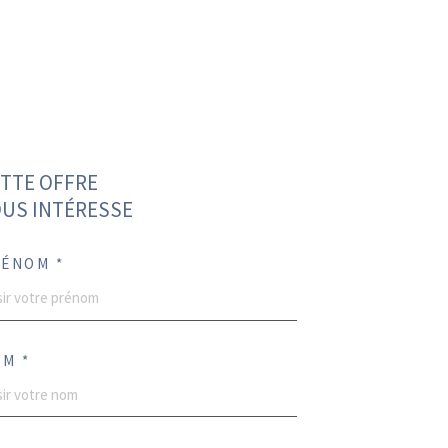
TTE OFFRE
US INTÉRESSE
ÉNOM *
M *