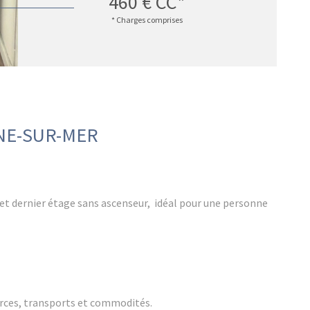
460 €
CC*
* Charges comprises
NE-SUR-MER
et dernier étage sans ascenseur, idéal pour une personne
rces, transports et commodités.