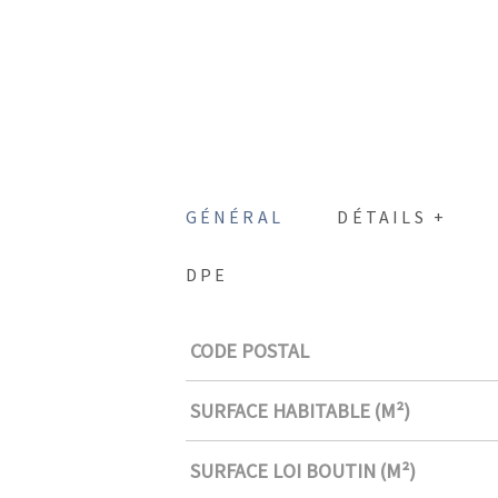
GÉNÉRAL
DÉTAILS +
DPE
CODE POSTAL
Caractérisque
Valeurs
SURFACE HABITABLE (M²)
SURFACE LOI BOUTIN (M²)