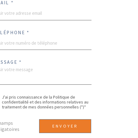
AIL *
LÉPHONE *
SSAGE *
J'ai pris connaissance de la Politique de
confidentialité et des informations relatives au
traitement de mes données personnelles (*)*
champs
ENVOYER
igatoires