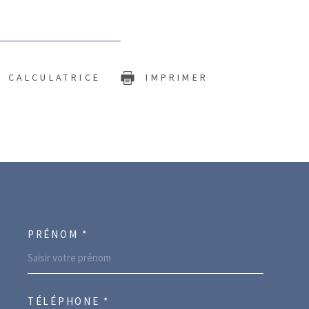
CALCULATRICE
IMPRIMER
PRÉNOM *
ORDONNEES
TÉLÉPHONE *