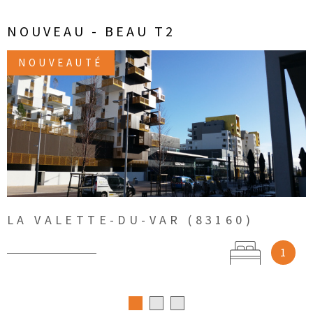
NOUVEAU - BEAU T2
NOUVEAUTÉ
VOIR LE BIEN
LA VALETTE-DU-VAR (83160)
1