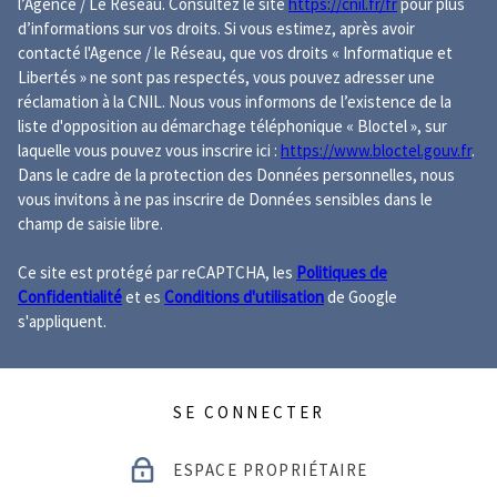
l’Agence / Le Réseau. Consultez le site
https://cnil.fr/fr
pour plus
d’informations sur vos droits. Si vous estimez, après avoir
contacté l'Agence / le Réseau, que vos droits « Informatique et
Libertés » ne sont pas respectés, vous pouvez adresser une
réclamation à la CNIL. Nous vous informons de l’existence de la
liste d'opposition au démarchage téléphonique « Bloctel », sur
laquelle vous pouvez vous inscrire ici :
https://www.bloctel.gouv.fr
.
Dans le cadre de la protection des Données personnelles, nous
vous invitons à ne pas inscrire de Données sensibles dans le
champ de saisie libre.
Ce site est protégé par reCAPTCHA, les
Politiques de
Confidentialité
et es
Conditions d'utilisation
de Google
s'appliquent.
SE CONNECTER
ESPACE PROPRIÉTAIRE