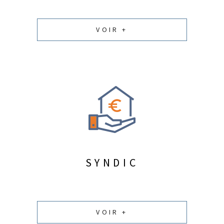
VOIR +
SYNDIC
VOIR +