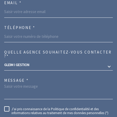
EMAIL *
TÉLÉPHONE *
QUELLE AGENCE SOUHAITEZ-VOUS CONTACTER
TRAD_MELTEM_VOREDEMANDE
?*
GLEIM I GESTION
MESSAGE *
J'ai pris connaissance de la Politique de confidentialité et des
RÈGLEMENTATION
informations relatives au traitement de mes données personnelles (*)