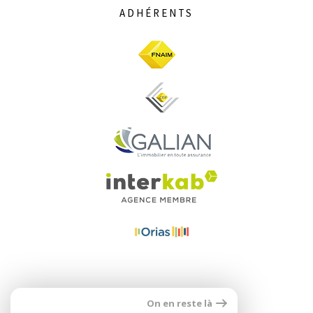
ADHÉRENTS
On en reste là