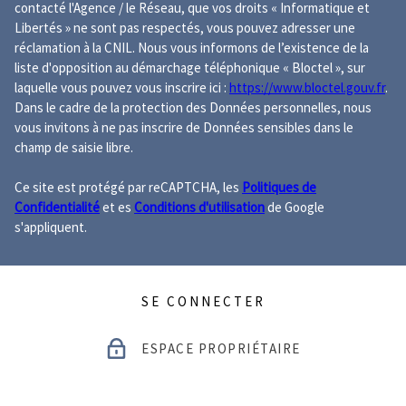
contacté l'Agence / le Réseau, que vos droits « Informatique et
Libertés » ne sont pas respectés, vous pouvez adresser une
réclamation à la CNIL. Nous vous informons de l’existence de la
liste d'opposition au démarchage téléphonique « Bloctel », sur
laquelle vous pouvez vous inscrire ici :
https://www.bloctel.gouv.fr
.
Dans le cadre de la protection des Données personnelles, nous
vous invitons à ne pas inscrire de Données sensibles dans le
champ de saisie libre.
Ce site est protégé par reCAPTCHA, les
Politiques de
Confidentialité
et es
Conditions d'utilisation
de Google
s'appliquent.
SE CONNECTER
ESPACE PROPRIÉTAIRE